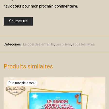
navigateur pour mon prochain commentaire.
Catégories :
Le coin des enfants
,
Les piliers
,
Tous les livres
Produits similaires