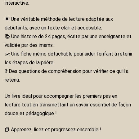
interactive.
🌟
Une véritable méthode de lecture
adaptée aux
débutants, avec un texte clair et accessible.
📚
Une histoire de 24 pages,
écrite par une enseignante et
validée par des imams.
✂️
Une fiche mémo détachable
pour aider l’enfant à retenir
les étapes de la prière.
❓
Des questions de compréhension
pour vérifier ce qu’il a
retenu.
Un livre idéal pour
accompagner les premiers pas en
lecture
tout en transmettant un savoir essentiel de façon
douce et pédagogique !
📕
Apprenez, lisez et progressez ensemble !