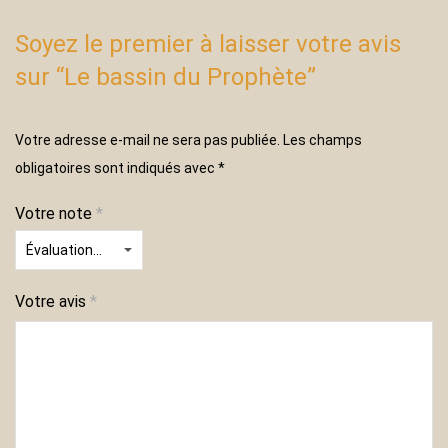
Soyez le premier à laisser votre avis
sur “Le bassin du Prophète”
Votre adresse e-mail ne sera pas publiée.
Les champs
obligatoires sont indiqués avec
*
Votre note
*
Votre avis
*