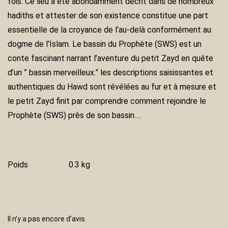
fois. Ce lieu a été abondamment décrit dans de nombreux
hadiths et attester de son existence constitue une part
essentielle de la croyance de l’au-delà conformément au
dogme de l’Islam. Le bassin du Prophète (SWS) est un
conte fascinant narrant l’aventure du petit Zayd en quête
d’un ” bassin merveilleux.” les descriptions saisissantes et
authentiques du Hawd sont révélées au fur et à mesure et
le petit Zayd finit par comprendre comment rejoindre le
Prophète (SWS) près de son bassin….
Poids
0.3 kg
Il n’y a pas encore d’avis.