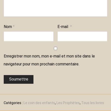
Nom
*
E-mail
*
Enregistrer mon nom, mon e-mail et mon site dans le
navigateur pour mon prochain commentaire.
Catégories :
Le coin des enfants
,
Les Prophètes
,
Tous les livres