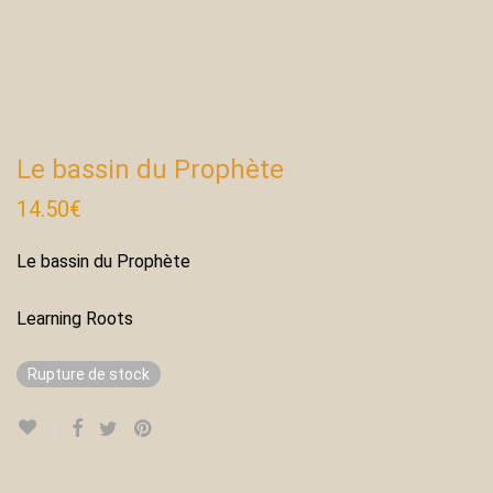
Le bassin du Prophète
14.50
€
Le bassin du Prophète
Learning Roots
Rupture de stock