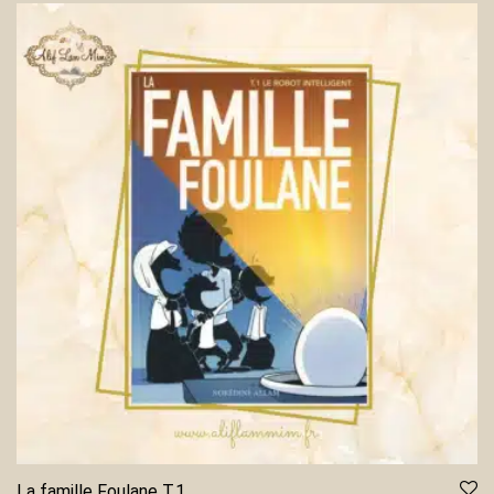
La famille Foulane T.1