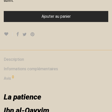
suffit.
Ajouter au panier
Description
Informations complémentaires
0
Avis
La patience
Ibn al-Qayyim