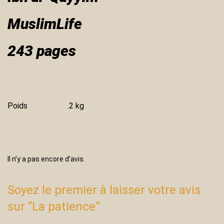
MuslimLife
243 pages
Poids
.2 kg
Il n’y a pas encore d’avis.
Soyez le premier à laisser votre avis
sur “La patience”