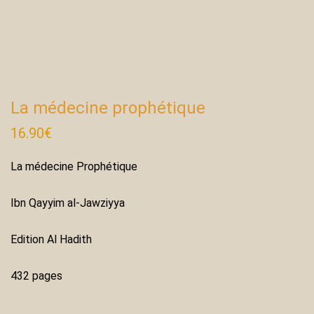
La médecine prophétique
16.90
€
La médecine Prophétique
Ibn Qayyim al-Jawziyya
Edition Al Hadith
432 pages