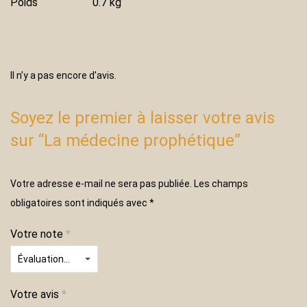
Poids
0.7 kg
Il n’y a pas encore d’avis.
Soyez le premier à laisser votre avis
sur “La médecine prophétique”
Votre adresse e-mail ne sera pas publiée.
Les champs
obligatoires sont indiqués avec
*
Votre note
*
Votre avis
*