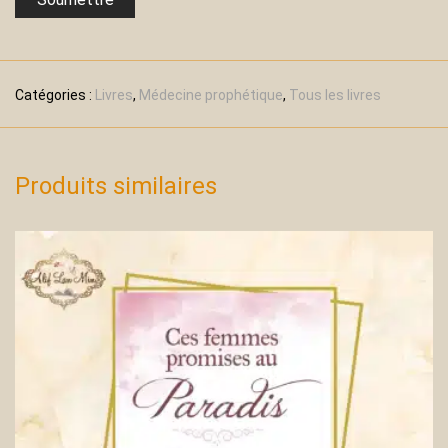
Catégories :
Livres
,
Médecine prophétique
,
Tous les livres
Produits similaires