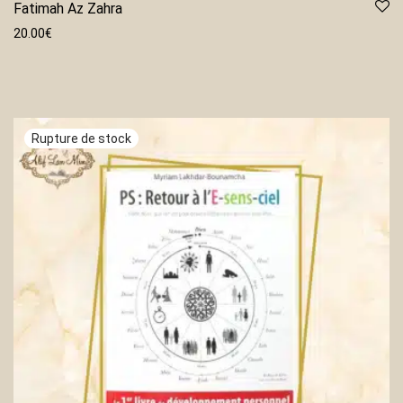
Fatimah Az Zahra
20.00
€