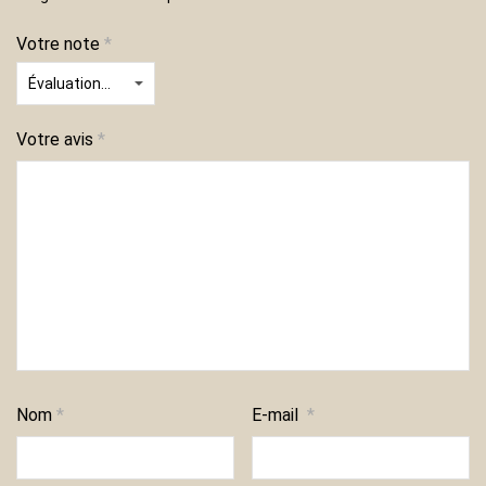
Votre note
*
Votre avis
*
Nom
*
E-mail
*