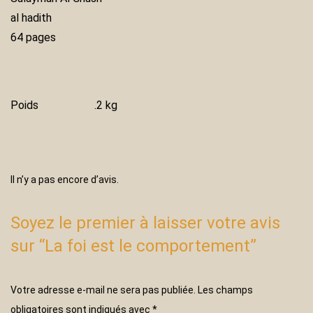
al hadith
64 pages
Poids
.2 kg
Il n’y a pas encore d’avis.
Soyez le premier à laisser votre avis
sur “La foi est le comportement”
Votre adresse e-mail ne sera pas publiée.
Les champs
obligatoires sont indiqués avec
*