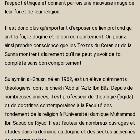
l’aspect éthique et donnent parfois une mauvaise image de
leur foi et de leur religion.
Il est donc plus qu’important d’exposer ce lien profond qui
unit la foi, le dogme et le bon comportement. On pourra
ainsi prendre conscience que les Textes du Coran et de la
Sunna montrent clairement qu’il ne peut y avoir de foi
complète sans bon comportement.
Sulaymân al-Ghusn, né en 1962, est un élève d’éminents
théologiens, dont le cheikh ‘Abd al-’Azîz Ibn Bâz. Depuis de
nombreuses années, il est professeur de théologie (‘aqîda)
et de doctrines contemporaines à la Faculté des
fondement de la religion à l’Université islamique Muhammad
Ibn Saoud de Riyad. Il est l’auteur de nombreux ouvrages et
études dans la domaine du dogme et des sectes anciennes