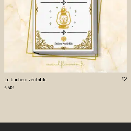
Le bonheur véritable
6.50
€