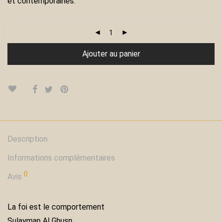
et contemporaines.
Ajouter au panier
Description
Informations complémentaires
0
Avis
La foi est le comportement
Sulayman Al Ghusn