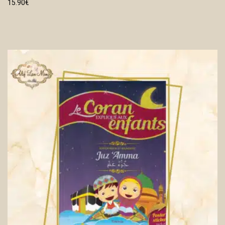
15.90
€