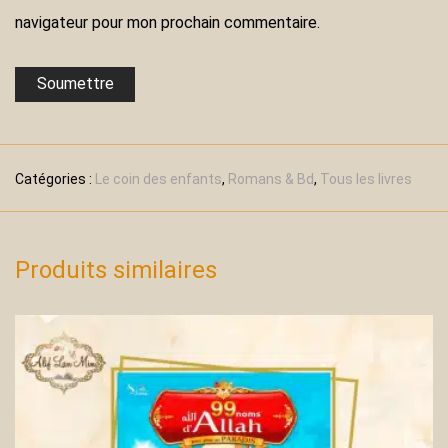
navigateur pour mon prochain commentaire.
Catégories :
Le coin des enfants
,
Romans & Bd
,
Tous les livres
Produits similaires