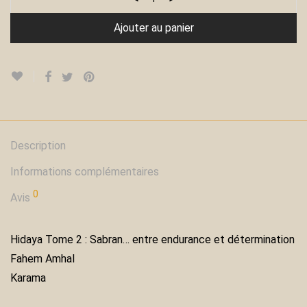
Ajouter au panier
Description
Informations complémentaires
0
Avis
Hidaya Tome 2 : Sabran… entre endurance et détermination
Fahem Amhal
Karama