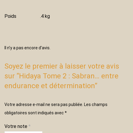
Poids
.4 kg
Il n’y a pas encore d’avis.
Soyez le premier à laisser votre avis
sur “Hidaya Tome 2 : Sabran… entre
endurance et détermination”
Votre adresse e-mail ne sera pas publiée.
Les champs
obligatoires sont indiqués avec
*
Votre note
*