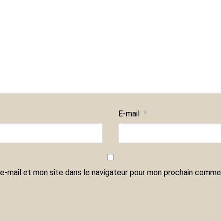
E-mail
*
e-mail et mon site dans le navigateur pour mon prochain commen