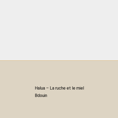
Halua – La ruche et le miel
Bdouin