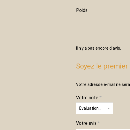
Poids
Il n’y a pas encore d’avis.
Soyez le premier 
Votre adresse e-mail ne sera
Votre note
*
Votre avis
*