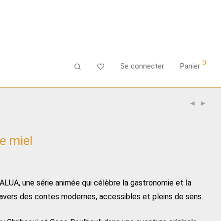
0
Se connecter
Panier
e miel
ALUA, une série animée qui célèbre la gastronomie et la
ravers des contes modernes, accessibles et pleins de sens.