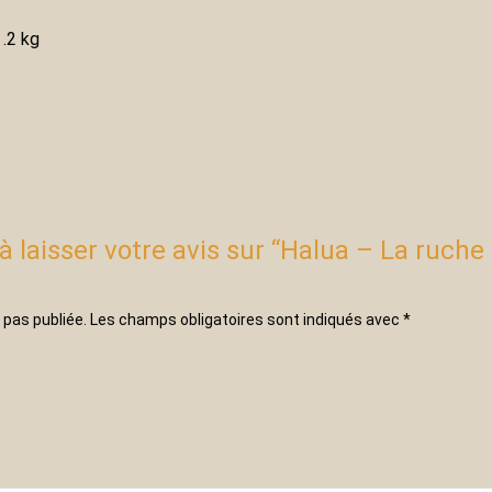
.2 kg
à laisser votre avis sur “Halua – La ruche 
 pas publiée.
Les champs obligatoires sont indiqués avec
*