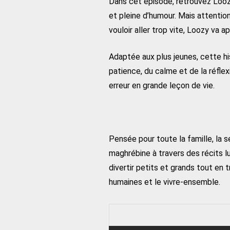
Dans cet épisode, retrouvez Loozy
et pleine d’humour. Mais attentio
vouloir aller trop vite, Loozy va 
Adaptée aux plus jeunes, cette hi
patience, du calme et de la réfle
erreur en grande leçon de vie.
Pensée pour toute la famille, la 
maghrébine à travers des récits 
divertir petits et grands tout en
humaines et le vivre-ensemble.