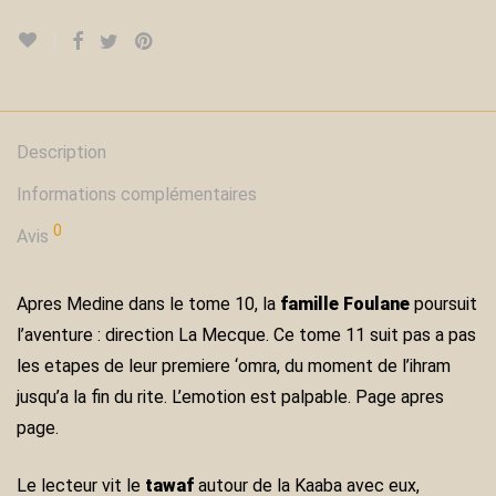
Description
Informations complémentaires
0
Avis
Apres Medine dans le tome 10, la
famille Foulane
poursuit
l’aventure : direction La Mecque. Ce tome 11 suit pas a pas
les etapes de leur premiere ‘omra, du moment de l’ihram
jusqu’a la fin du rite. L’emotion est palpable. Page apres
page.
Le lecteur vit le
tawaf
autour de la Kaaba avec eux,