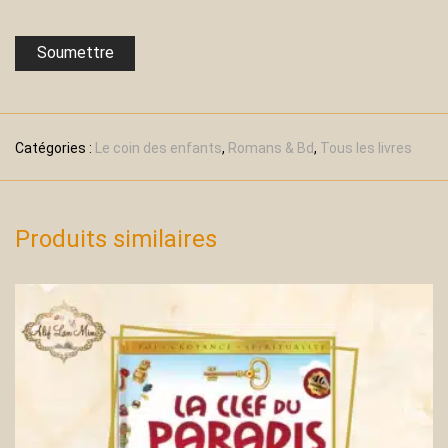
Catégories :
Le coin des enfants
,
Romans & Bd
,
Tous les livres
Produits similaires