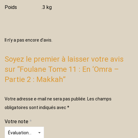
Poids
.3 kg
Il n’y a pas encore d’avis.
Soyez le premier à laisser votre avis
sur “Foulane Tome 11 : En ‘Omra –
Partie 2 : Makkah”
Votre adresse e-mail ne sera pas publiée.
Les champs
obligatoires sont indiqués avec
*
Votre note
*