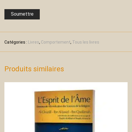
Catégories :
Livres
,
Comportement
,
Tous les livres
Produits similaires