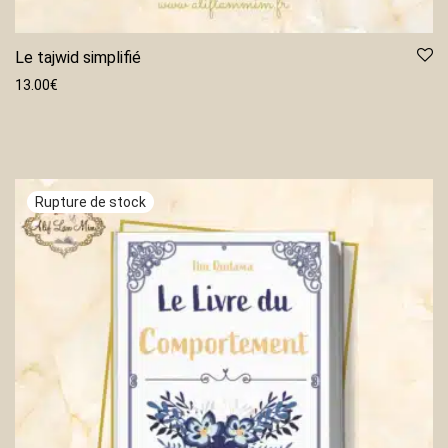
Le tajwid simplifié
13.00
€