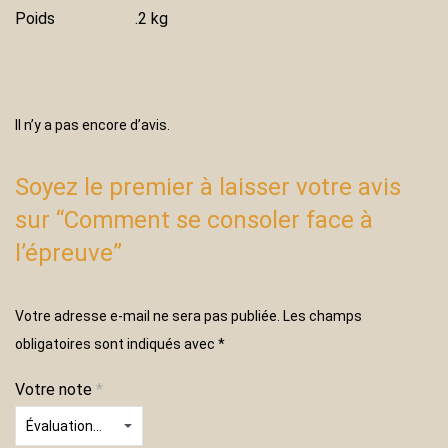
Poids
.2 kg
Il n’y a pas encore d’avis.
Soyez le premier à laisser votre avis
sur “Comment se consoler face à
l’épreuve”
Votre adresse e-mail ne sera pas publiée.
Les champs
obligatoires sont indiqués avec
*
Votre note
*