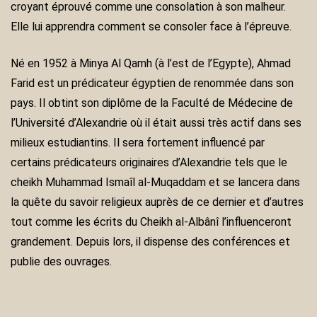
croyant éprouvé comme une consolation à son malheur.
Elle lui apprendra comment se consoler face à l’épreuve.
Né en 1952 à Minya Al Qamh (à l’est de l’Egypte), Ahmad
Farid est un prédicateur égyptien de renommée dans son
pays. Il obtint son diplôme de la Faculté de Médecine de
l’Université d’Alexandrie où il était aussi très actif dans ses
milieux estudiantins. Il sera fortement influencé par
certains prédicateurs originaires d’Alexandrie tels que le
cheikh Muhammad Ismaîl al-Muqaddam et se lancera dans
la quête du savoir religieux auprès de ce dernier et d’autres
tout comme les écrits du Cheikh al-Albânî l’influenceront
grandement. Depuis lors, il dispense des conférences et
publie des ouvrages.