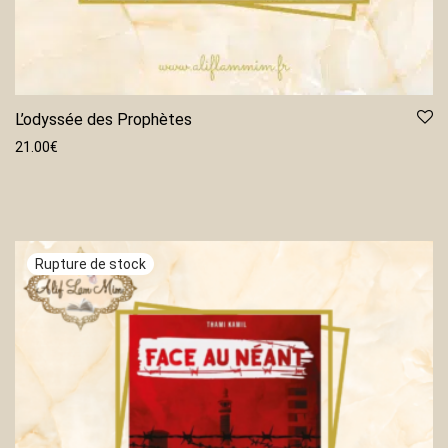
L’odyssée des Prophètes
21.00
€