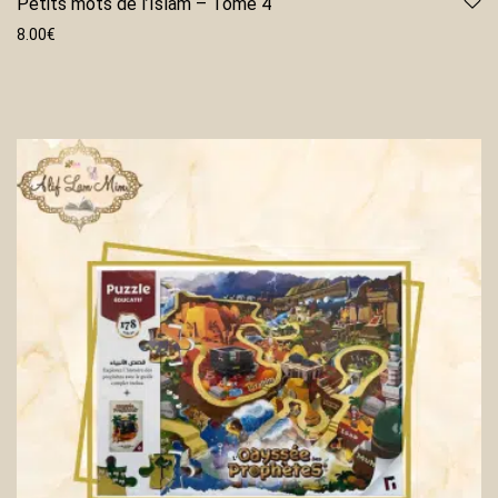
Petits mots de l’Islam – Tome 4
8.00
€