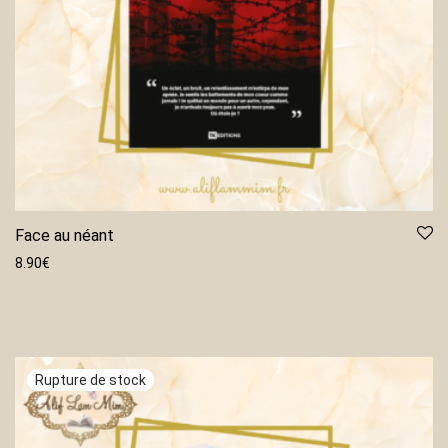
Face au néant
8.90
€