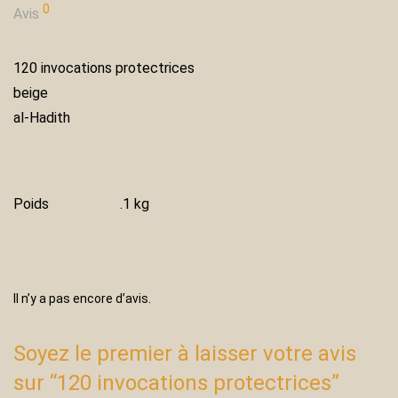
0
Avis
120 invocations protectrices
beige
al-Hadith
Poids
.1 kg
Il n’y a pas encore d’avis.
Soyez le premier à laisser votre avis
sur “120 invocations protectrices”