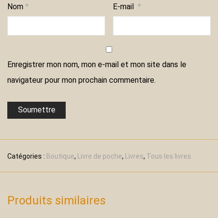
Nom
*
E-mail
*
Enregistrer mon nom, mon e-mail et mon site dans le
navigateur pour mon prochain commentaire.
Catégories :
Boutique
,
Livre de poche
,
Livres
,
Tous les livres
Produits similaires