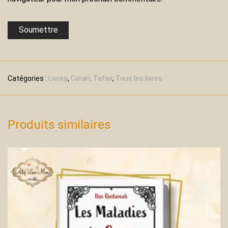
Catégories :
Livres
,
Coran, Tafsir
,
Tous les livres
Produits similaires