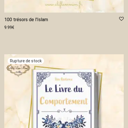
100 trésors de l’Islam
9.99
€