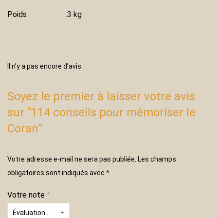
Poids
.3 kg
Il n’y a pas encore d’avis.
Soyez le premier à laisser votre avis
sur “114 conseils pour mémoriser le
Coran”
Votre adresse e-mail ne sera pas publiée.
Les champs
obligatoires sont indiqués avec
*
Votre note
*