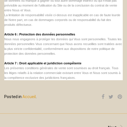
de données ou manque à gagner ou tout autre dommage indirect ou qui n’était pas
prévisible au moment de l’utilisation du Site ou de la conclusion du contrat de vente
entre Nous et Vous.
La limitation de responsabilité visée ci-dessus est inapplicable en cas de faute lourde
de Notre part, en cas de dommages corporels ou de responsabilité du fait des
produits défectueux.
Article 6 : Protection des données personnelles
Nous nous engageons à protéger les données qui Vous sont personnelles. Toutes les
données personnelles Vous concernant que Nous avons recueillies sont traitées avec
la plus stricte confidentialité, conformément aux dispositions de notre politique de
protection des données personnelles.
Article 7 : Droit applicable et juridiction compétente
Les présentes conditions générales de vente sont soumises au droit français. Tous
les litiges relatifs à la relation commerciale existant entre Vous et Nous sont soumis à
la compétence exclusive des juridictions françaises.
Posted in
Accueil
.